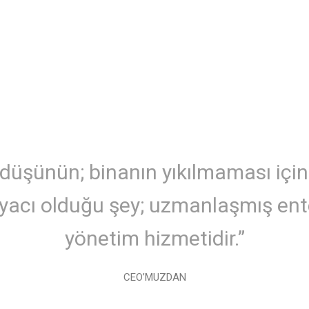
 düşünün; binanın yıkılmaması için
iyacı olduğu şey; uzmanlaşmış ent
yönetim hizmetidir.”
CEO’MUZDAN