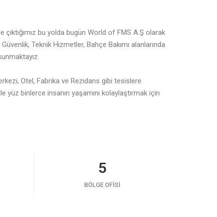
 ile çıktığımız bu yolda bugün World of FMS A.Ş olarak
 Güvenlik, Teknik Hizmetler, Bahçe Bakımı alanlarında
 sunmaktayız.
rkezi, Otel, Fabrika ve Rezidans gibi tesislere
 yüz binlerce insanın yaşamını kolaylaştırmak için
5
BÖLGE OFISI