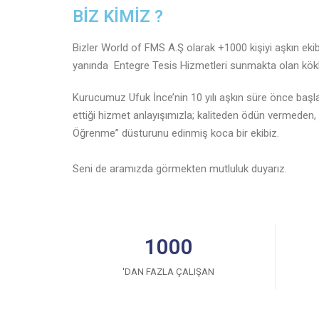
BİZ KİMİZ ?
Bizler World of FMS A.Ş olarak +1000 kişiyi aşkın ekibi
yanında Entegre Tesis Hizmetleri sunmakta olan köklü
Kurucumuz Ufuk İnce’nin 10 yılı aşkın süre önce başlat
ettiği hizmet anlayışımızla; kaliteden ödün vermeden,
Öğrenme” düsturunu edinmiş koca bir ekibiz.
Seni de aramızda görmekten mutluluk duyarız.
1000
'DAN FAZLA ÇALIŞAN