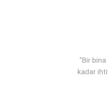
“Bir bina
kadar iht